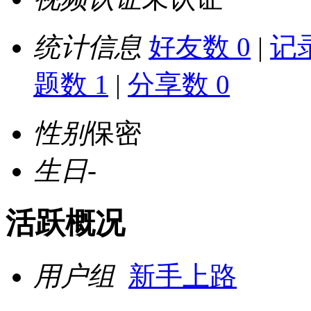
统计信息
好友数 0
|
记录
题数 1
|
分享数 0
性别
保密
生日
-
活跃概况
用户组
新手上路