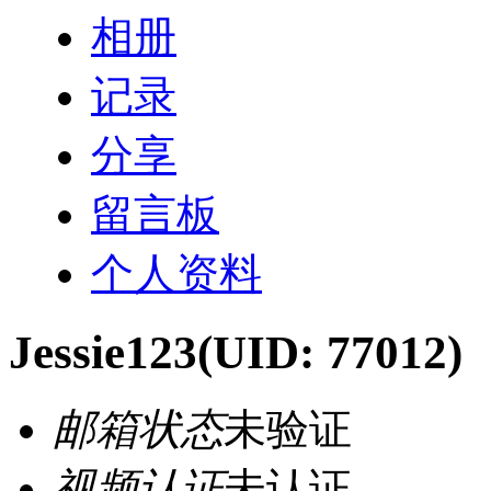
相册
记录
分享
留言板
个人资料
Jessie123
(UID: 77012)
邮箱状态
未验证
视频认证
未认证