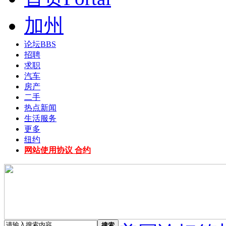
加州
论坛
BBS
招聘
求职
汽车
房产
二手
热点新闻
生活服务
更多
纽约
网站使用协议 合约
搜索