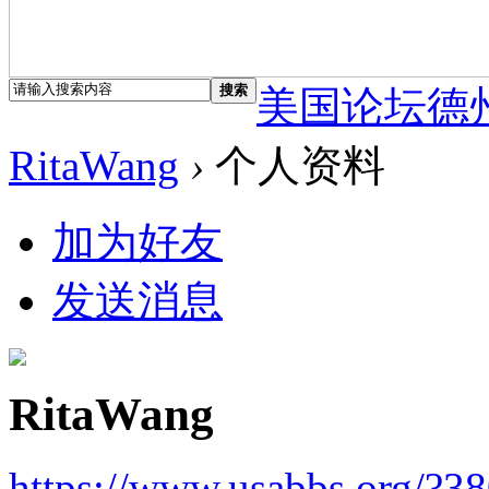
搜索
美国论坛德
RitaWang
›
个人资料
加为好友
发送消息
RitaWang
https://www.usabbs.org/?3