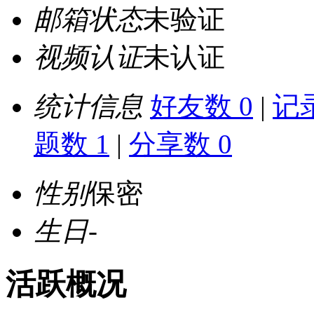
邮箱状态
未验证
视频认证
未认证
统计信息
好友数 0
|
记录
题数 1
|
分享数 0
性别
保密
生日
-
活跃概况