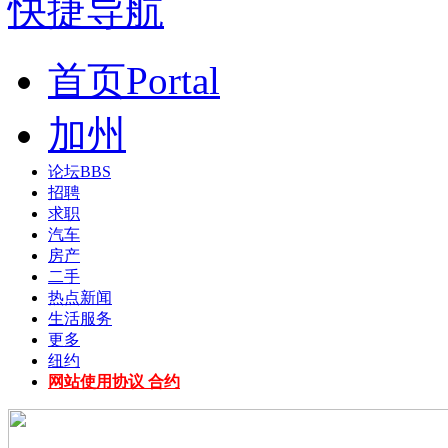
快捷导航
首页
Portal
加州
论坛
BBS
招聘
求职
汽车
房产
二手
热点新闻
生活服务
更多
纽约
网站使用协议 合约