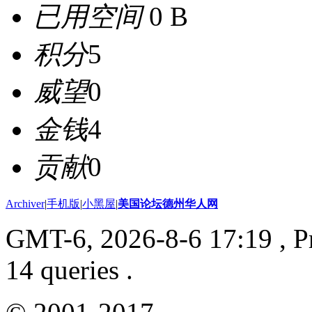
已用空间
0 B
积分
5
威望
0
金钱
4
贡献
0
Archiver
|
手机版
|
小黑屋
|
美国论坛德州华人网
GMT-6, 2026-8-6 17:19
, P
14 queries .