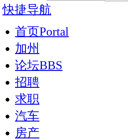
快捷导航
首页
Portal
加州
论坛
BBS
招聘
求职
汽车
房产