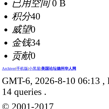
已用空间
0 B
积分
40
威望
0
金钱
34
贡献
0
Archiver
|
手机版
|
小黑屋
|
美国论坛德州华人网
GMT-6, 2026-8-10 06:13
, 
14 queries .
© 2001-2017