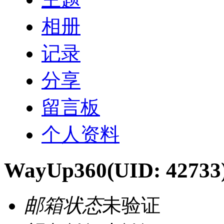
相册
记录
分享
留言板
个人资料
WayUp360
(UID: 42733
邮箱状态
未验证