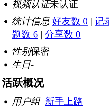
视频认证
未认证
统计信息
好友数 0
|
记录
题数 6
|
分享数 0
性别
保密
生日
-
活跃概况
用户组
新手上路