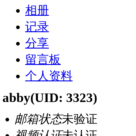
相册
记录
分享
留言板
个人资料
abby
(UID: 3323)
邮箱状态
未验证
视频认证
未认证