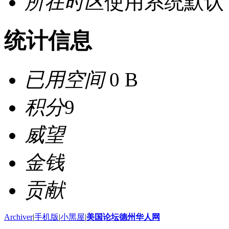
所在时区
使用系统默认
统计信息
已用空间
0 B
积分
9
威望
金钱
贡献
Archiver
|
手机版
|
小黑屋
|
美国论坛德州华人网