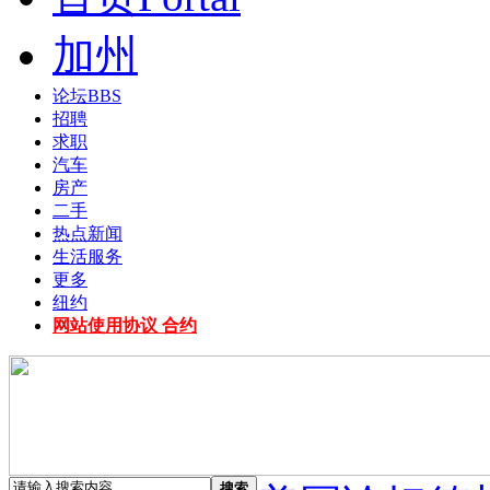
加州
论坛
BBS
招聘
求职
汽车
房产
二手
热点新闻
生活服务
更多
纽约
网站使用协议 合约
搜索