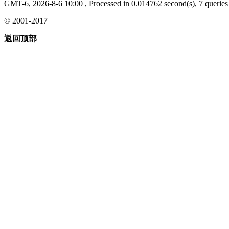
GMT-6, 2026-8-6 10:00
, Processed in 0.014762 second(s), 7 queries 
© 2001-2017
返回顶部