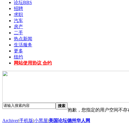
论坛
BBS
招聘
求职
汽车
房产
二手
热点新闻
生活服务
更多
纽约
网站使用协议 合约
搜索
抱歉，您指定的用户空间不存
Archiver
|
手机版
|
小黑屋
|
美国论坛德州华人网