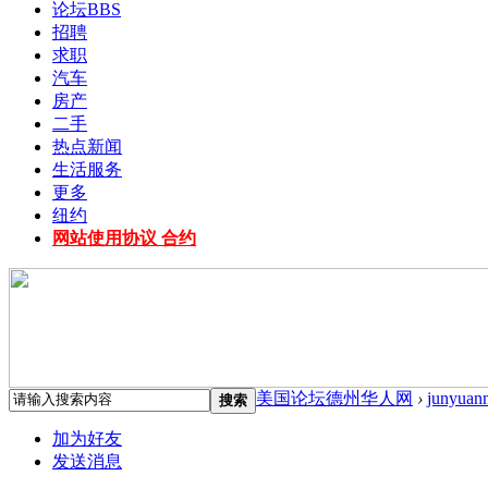
论坛
BBS
招聘
求职
汽车
房产
二手
热点新闻
生活服务
更多
纽约
网站使用协议 合约
美国论坛德州华人网
›
junyuan
搜索
加为好友
发送消息