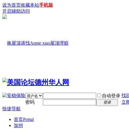
设为首页
收藏本站
手机版
开启辅助访问
找
自动登录
密码
立
登录
快捷导航
首页
Portal
加州