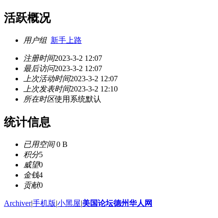
活跃概况
用户组
新手上路
注册时间
2023-3-2 12:07
最后访问
2023-3-2 12:07
上次活动时间
2023-3-2 12:07
上次发表时间
2023-3-2 12:10
所在时区
使用系统默认
统计信息
已用空间
0 B
积分
5
威望
0
金钱
4
贡献
0
Archiver
|
手机版
|
小黑屋
|
美国论坛德州华人网