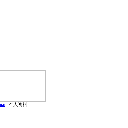
mai
›
个人资料