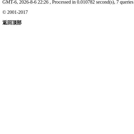
GMT-6, 2026-8-6 22:26
, Processed in 0.010782 second(s), 7 queries 
© 2001-2017
返回顶部