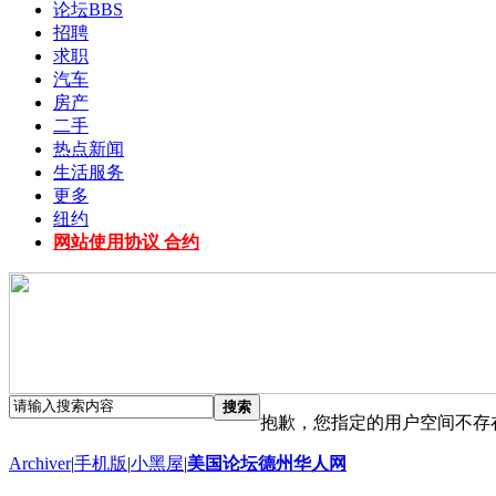
论坛
BBS
招聘
求职
汽车
房产
二手
热点新闻
生活服务
更多
纽约
网站使用协议 合约
搜索
抱歉，您指定的用户空间不存
Archiver
|
手机版
|
小黑屋
|
美国论坛德州华人网