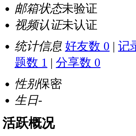
邮箱状态
未验证
视频认证
未认证
统计信息
好友数 0
|
记录
题数 1
|
分享数 0
性别
保密
生日
-
活跃概况