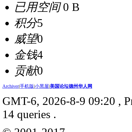
已用空间
0 B
积分
5
威望
0
金钱
4
贡献
0
Archiver
|
手机版
|
小黑屋
|
美国论坛德州华人网
GMT-6, 2026-8-9 09:20
, P
14 queries .