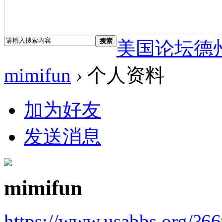
搜索
美国论坛德
mimifun
›
个人资料
加为好友
发送消息
mimifun
https://www.usabbs.org/?6