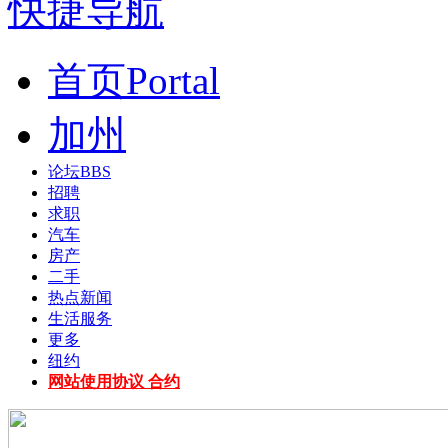
快捷导航
首页
Portal
加州
论坛
BBS
招聘
求职
汽车
房产
二手
热点新闻
生活服务
更多
纽约
网站使用协议 合约