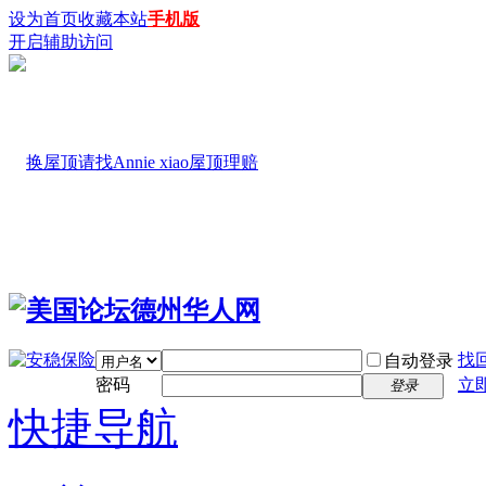
设为首页
收藏本站
手机版
开启辅助访问
找
自动登录
密码
立
登录
快捷导航