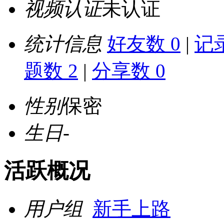
视频认证
未认证
统计信息
好友数 0
|
记录
题数 2
|
分享数 0
性别
保密
生日
-
活跃概况
用户组
新手上路