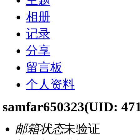
相册
记录
分享
留言板
个人资料
samfar650323
(UID: 47
邮箱状态
未验证