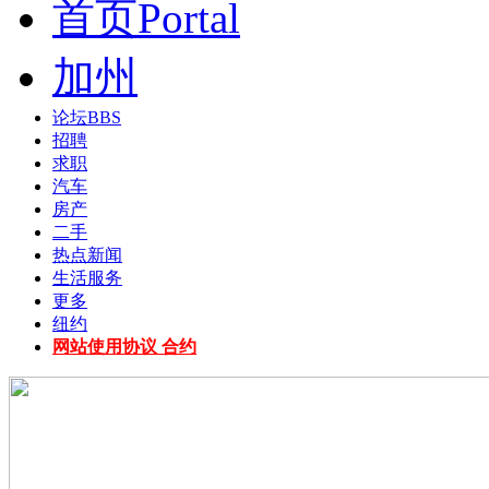
首页
Portal
加州
论坛
BBS
招聘
求职
汽车
房产
二手
热点新闻
生活服务
更多
纽约
网站使用协议 合约