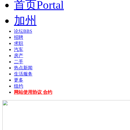
首页
Portal
加州
论坛
BBS
招聘
求职
汽车
房产
二手
热点新闻
生活服务
更多
纽约
网站使用协议 合约