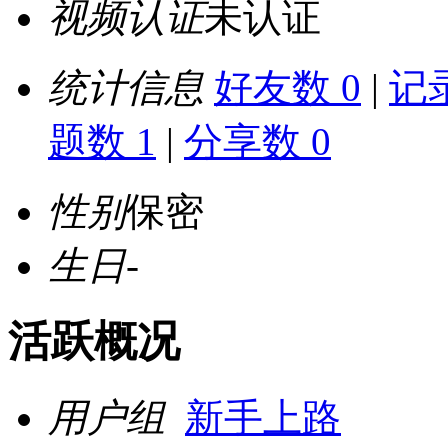
视频认证
未认证
统计信息
好友数 0
|
记录
题数 1
|
分享数 0
性别
保密
生日
-
活跃概况
用户组
新手上路