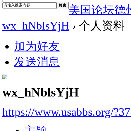
搜索
美国论坛德
wx_hNblsYjH
›
个人资料
加为好友
发送消息
wx_hNblsYjH
https://www.usabbs.org/?3
主题