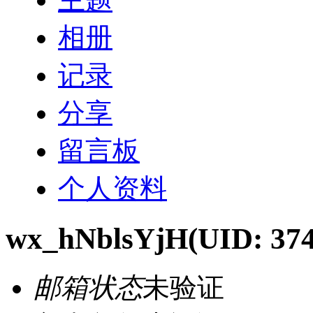
相册
记录
分享
留言板
个人资料
wx_hNblsYjH
(UID: 37
邮箱状态
未验证