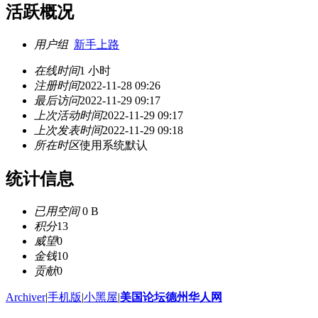
活跃概况
用户组
新手上路
在线时间
1 小时
注册时间
2022-11-28 09:26
最后访问
2022-11-29 09:17
上次活动时间
2022-11-29 09:17
上次发表时间
2022-11-29 09:18
所在时区
使用系统默认
统计信息
已用空间
0 B
积分
13
威望
0
金钱
10
贡献
0
Archiver
|
手机版
|
小黑屋
|
美国论坛德州华人网