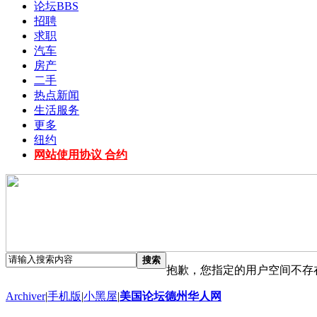
论坛
BBS
招聘
求职
汽车
房产
二手
热点新闻
生活服务
更多
纽约
网站使用协议 合约
搜索
抱歉，您指定的用户空间不存
Archiver
|
手机版
|
小黑屋
|
美国论坛德州华人网