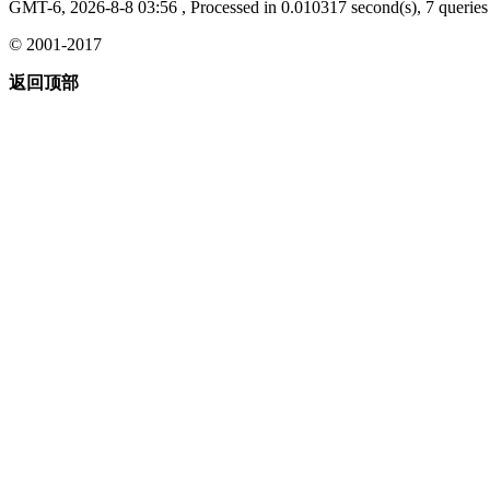
GMT-6, 2026-8-8 03:56
, Processed in 0.010317 second(s), 7 queries 
© 2001-2017
返回顶部