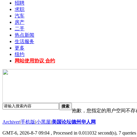
招聘
求职
汽车
房产
二手
热点新闻
生活服务
更多
纽约
网站使用协议 合约
搜索
抱歉，您指定的用户空间不存
Archiver
|
手机版
|
小黑屋
|
美国论坛德州华人网
GMT-6, 2026-8-7 09:04
, Processed in 0.011032 second(s), 7 queries 