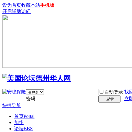
设为首页
收藏本站
手机版
开启辅助访问
找
自动登录
密码
立
登录
快捷导航
首页
Portal
加州
论坛
BBS