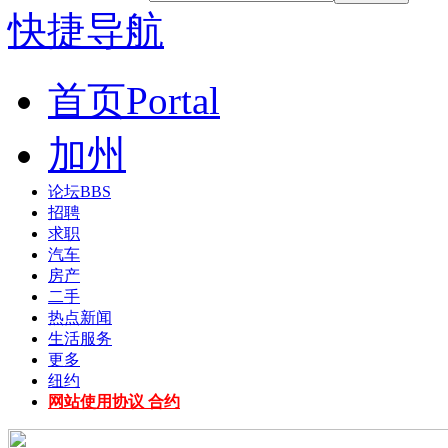
快捷导航
首页
Portal
加州
论坛
BBS
招聘
求职
汽车
房产
二手
热点新闻
生活服务
更多
纽约
网站使用协议 合约