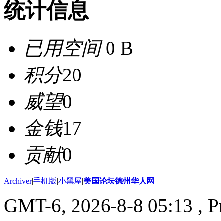
统计信息
已用空间
0 B
积分
20
威望
0
金钱
17
贡献
0
Archiver
|
手机版
|
小黑屋
|
美国论坛德州华人网
GMT-6, 2026-8-8 05:13
, P