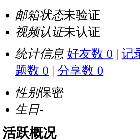
邮箱状态
未验证
视频认证
未认证
统计信息
好友数 0
|
记录
题数 0
|
分享数 0
性别
保密
生日
-
活跃概况