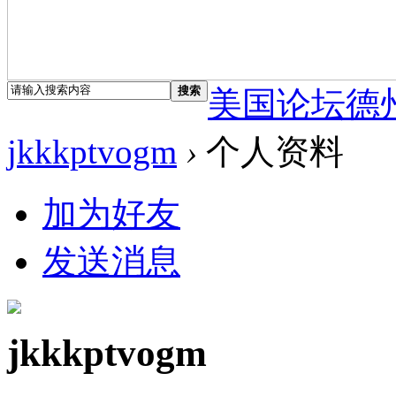
搜索
美国论坛德
jkkkptvogm
›
个人资料
加为好友
发送消息
jkkkptvogm