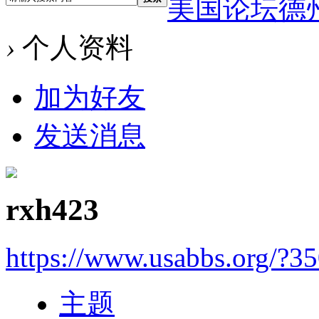
美国论坛德
›
个人资料
加为好友
发送消息
rxh423
https://www.usabbs.org/?3
主题