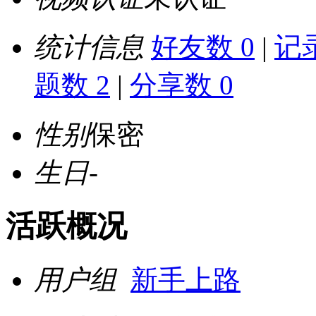
统计信息
好友数 0
|
记录
题数 2
|
分享数 0
性别
保密
生日
-
活跃概况
用户组
新手上路