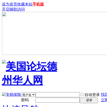
设为首页
收藏本站
手机版
开启辅助访问
找
自动登录
密码
立
登录