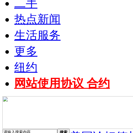
二手
热点新闻
生活服务
更多
纽约
网站使用协议 合约
搜索