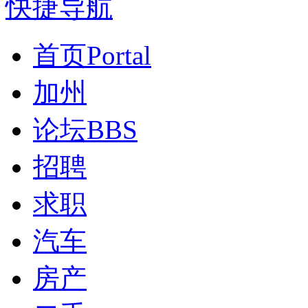
快捷导航
首页
Portal
加州
论坛
BBS
招聘
求职
汽车
房产