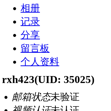
相册
记录
分享
留言板
个人资料
rxh423
(UID: 35025)
邮箱状态
未验证
视频认证
未认证