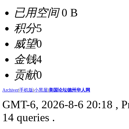
已用空间
0 B
积分
5
威望
0
金钱
4
贡献
0
Archiver
|
手机版
|
小黑屋
|
美国论坛德州华人网
GMT-6, 2026-8-6 20:18
, P
14 queries .