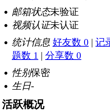
邮箱状态
未验证
视频认证
未认证
统计信息
好友数 0
|
记录
题数 1
|
分享数 0
性别
保密
生日
-
活跃概况