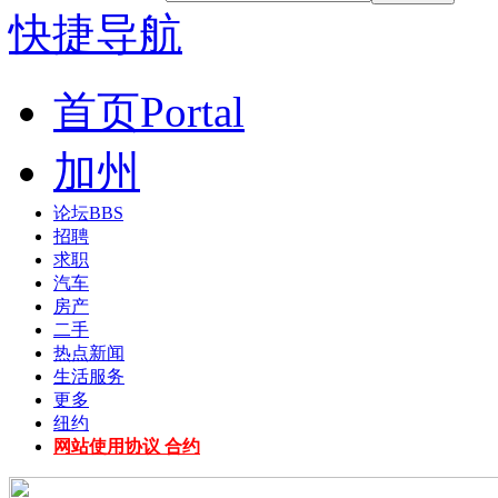
快捷导航
首页
Portal
加州
论坛
BBS
招聘
求职
汽车
房产
二手
热点新闻
生活服务
更多
纽约
网站使用协议 合约