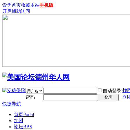
设为首页
收藏本站
手机版
开启辅助访问
找
自动登录
密码
立
登录
快捷导航
首页
Portal
加州
论坛
BBS