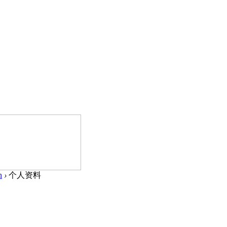
n
›
个人资料