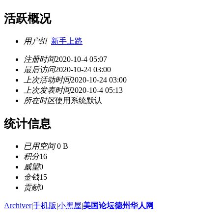
活跃概况
用户组
新手上路
注册时间
2020-10-4 05:07
最后访问
2020-10-24 03:00
上次活动时间
2020-10-24 03:00
上次发表时间
2020-10-4 05:13
所在时区
使用系统默认
统计信息
已用空间
0 B
积分
16
威望
0
金钱
15
贡献
0
Archiver
|
手机版
|
小黑屋
|
美国论坛德州华人网