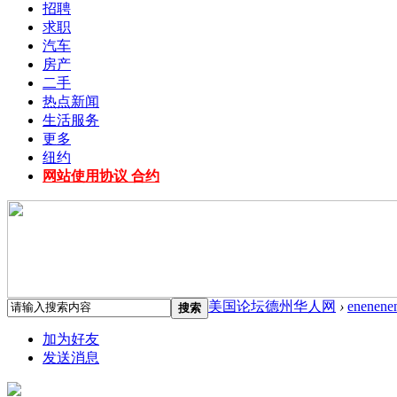
招聘
求职
汽车
房产
二手
热点新闻
生活服务
更多
纽约
网站使用协议 合约
美国论坛德州华人网
›
enenene
搜索
加为好友
发送消息