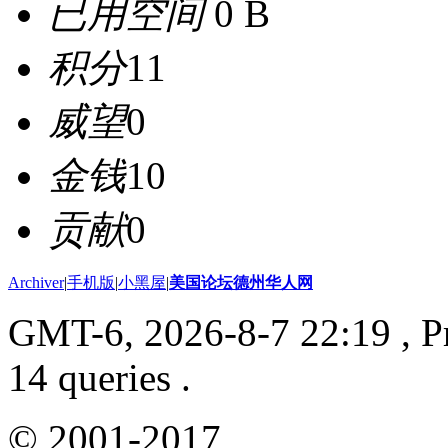
已用空间
0 B
积分
11
威望
0
金钱
10
贡献
0
Archiver
|
手机版
|
小黑屋
|
美国论坛德州华人网
GMT-6, 2026-8-7 22:19
, P
14 queries .
© 2001-2017