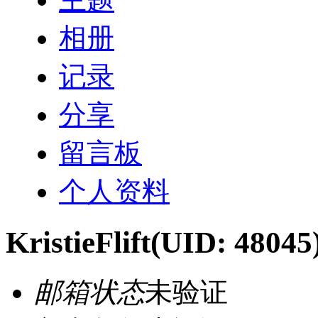
相册
记录
分享
留言板
个人资料
KristieFlift
(UID: 48045
邮箱状态
未验证