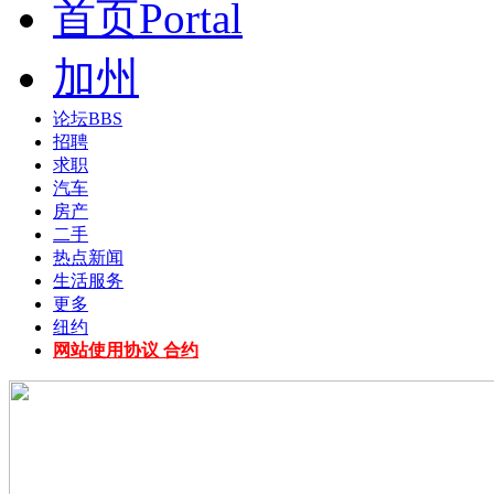
首页
Portal
加州
论坛
BBS
招聘
求职
汽车
房产
二手
热点新闻
生活服务
更多
纽约
网站使用协议 合约