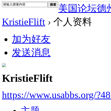
搜索
美国论坛德
KristieFlift
›
个人资料
加为好友
发送消息
KristieFlift
https://www.usabbs.org/?4
主题