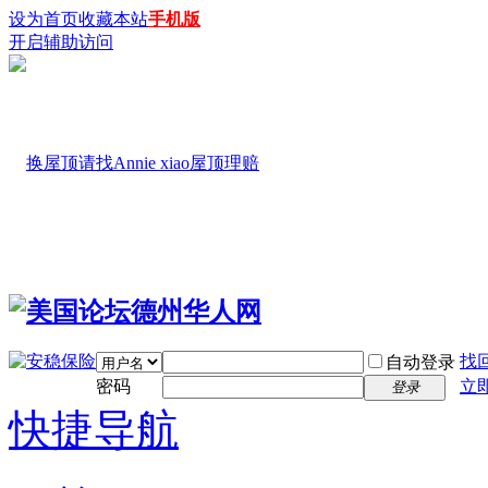
设为首页
收藏本站
手机版
开启辅助访问
找
自动登录
密码
立
登录
快捷导航