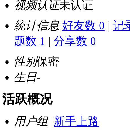
视频认证
未认证
统计信息
好友数 0
|
记录
题数 1
|
分享数 0
性别
保密
生日
-
活跃概况
用户组
新手上路