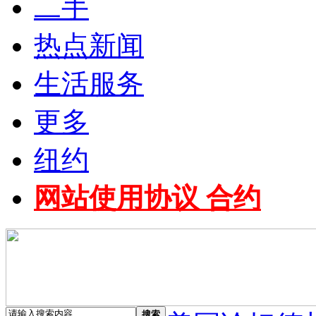
二手
热点新闻
生活服务
更多
纽约
网站使用协议 合约
搜索