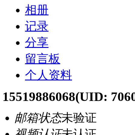
相册
记录
分享
留言板
个人资料
15519886068
(UID: 706
邮箱状态
未验证
视频认证
未认证