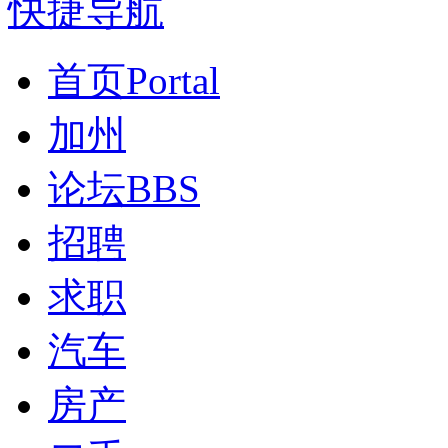
快捷导航
首页
Portal
加州
论坛
BBS
招聘
求职
汽车
房产