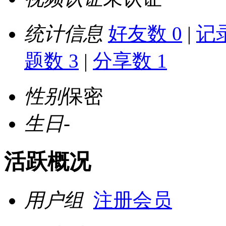
统计信息
好友数 0
|
记录
题数 3
|
分享数 1
性别
保密
生日
-
活跃概况
用户组
注册会员