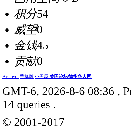
积分
54
威望
0
金钱
45
贡献
0
Archiver
|
手机版
|
小黑屋
|
美国论坛德州华人网
GMT-6, 2026-8-6 08:36
, P
14 queries .
© 2001-2017