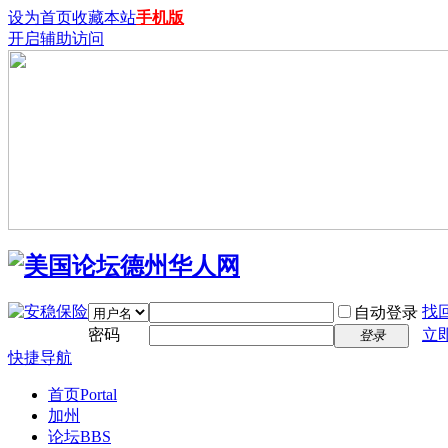
设为首页
收藏本站
手机版
开启辅助访问
找
自动登录
密码
立
登录
快捷导航
首页
Portal
加州
论坛
BBS