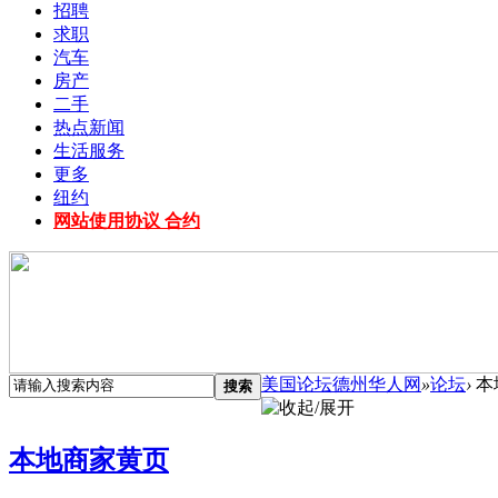
招聘
求职
汽车
房产
二手
热点新闻
生活服务
更多
纽约
网站使用协议 合约
美国论坛德州华人网
»
论坛
›
本
搜索
本地商家黄页