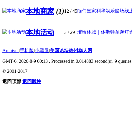
本地商家
(1)
缅甸皇家利华娱乐赌场线上网
12
/ 45
本地活动
璀璨休城｜休斯顿圣诞灯光秀
3
/ 29
Archiver
|
手机版
|
小黑屋
|
美国论坛德州华人网
GMT-6, 2026-8-9 00:13
, Processed in 0.014883 second(s), 9 queries 
© 2001-2017
返回顶部
返回版块