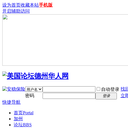
设为首页
收藏本站
手机版
开启辅助访问
找
自动登录
密码
立
登录
快捷导航
首页
Portal
加州
论坛
BBS