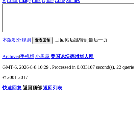
B
Color
Image
Link
Quote
Code
Smilies
本版积分规则
回帖后跳转到最后一页
发表回复
Archiver
|
手机版
|
小黑屋
|
美国论坛德州华人网
GMT-6, 2026-8-8 10:29
, Processed in 0.033107 second(s), 22 querie
© 2001-2017
快速回复
返回顶部
返回列表