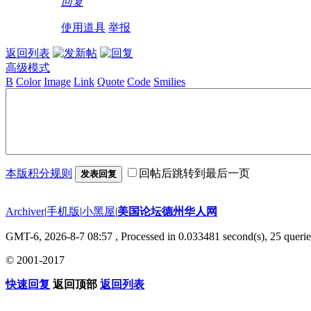
回复
使用道具
举报
返回列表
高级模式
B
Color
Image
Link
Quote
Code
Smilies
本版积分规则
回帖后跳转到最后一页
发表回复
Archiver
|
手机版
|
小黑屋
|
美国论坛德州华人网
GMT-6, 2026-8-7 08:57
, Processed in 0.033481 second(s), 25 querie
© 2001-2017
快速回复
返回顶部
返回列表