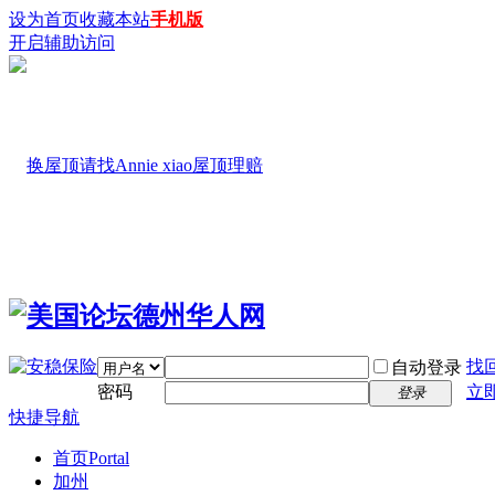
设为首页
收藏本站
手机版
开启辅助访问
找
自动登录
密码
立
登录
快捷导航
首页
Portal
加州