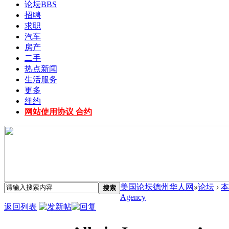
论坛
BBS
招聘
求职
汽车
房产
二手
热点新闻
生活服务
更多
纽约
网站使用协议 合约
美国论坛德州华人网
»
论坛
›
本
搜索
Agency
返回列表