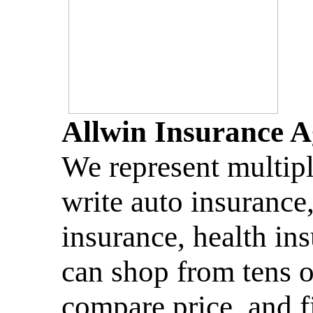
Allwin Insurance 
We represent multip
write auto insuranc
insurance, health in
can shop from tens 
compare price, and f