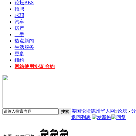
论坛
BBS
招聘
求职
汽车
房产
二手
热点新闻
生活服务
更多
纽约
网站使用协议 合约
美国论坛德州华人网
»
论坛
›
分
搜索
返回列表
急急急