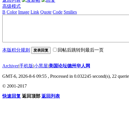
返回列表
高级模式
B
Color
Image
Link
Quote
Code
Smilies
本版积分规则
回帖后跳转到最后一页
发表回复
Archiver
|
手机版
|
小黑屋
|
美国论坛德州华人网
GMT-6, 2026-8-6 09:55
, Processed in 0.032245 second(s), 22 querie
© 2001-2017
快速回复
返回顶部
返回列表