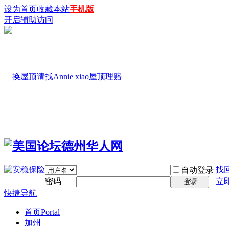
设为首页
收藏本站
手机版
开启辅助访问
找
自动登录
密码
立
登录
快捷导航
首页
Portal
加州