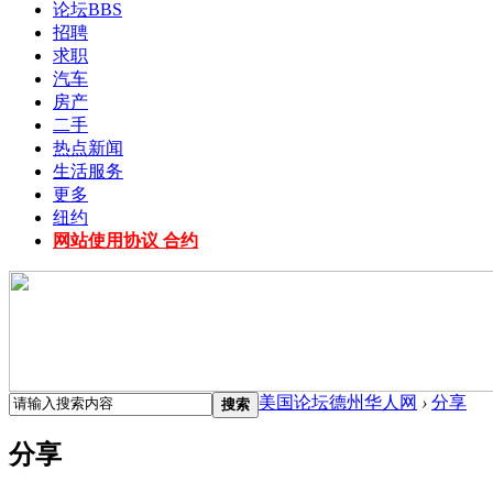
论坛
BBS
招聘
求职
汽车
房产
二手
热点新闻
生活服务
更多
纽约
网站使用协议 合约
美国论坛德州华人网
›
分享
搜索
分享