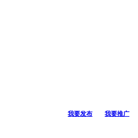
我要发布
我要推广