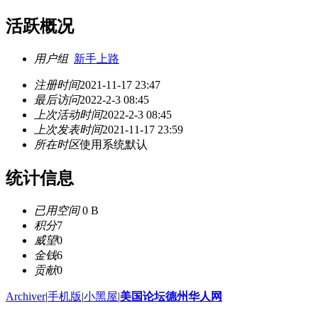
活跃概况
用户组
新手上路
注册时间
2021-11-17 23:47
最后访问
2022-2-3 08:45
上次活动时间
2022-2-3 08:45
上次发表时间
2021-11-17 23:59
所在时区
使用系统默认
统计信息
已用空间
0 B
积分
7
威望
0
金钱
6
贡献
0
Archiver
|
手机版
|
小黑屋
|
美国论坛德州华人网