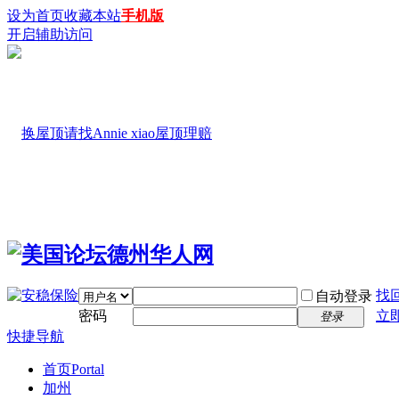
设为首页
收藏本站
手机版
开启辅助访问
找
自动登录
密码
立
登录
快捷导航
首页
Portal
加州