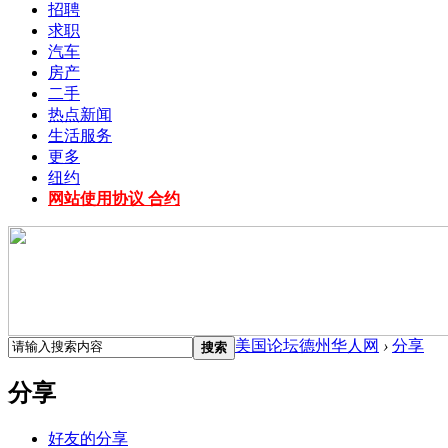
招聘
求职
汽车
房产
二手
热点新闻
生活服务
更多
纽约
网站使用协议 合约
美国论坛德州华人网
›
分享
搜索
分享
好友的分享