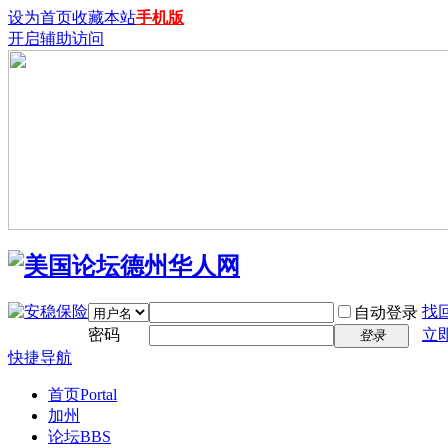
设为首页
收藏本站
手机版
开启辅助访问
找
自动登录
密码
立
登录
快捷导航
首页
Portal
加州
论坛
BBS