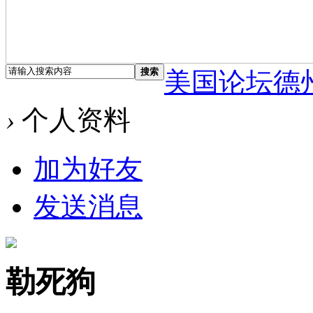
搜索
美国论坛德
›
个人资料
加为好友
发送消息
勒死狗