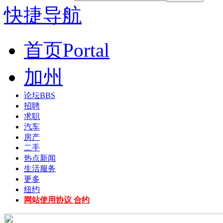
快捷导航
首页
Portal
加州
论坛
BBS
招聘
求职
汽车
房产
二手
热点新闻
生活服务
更多
纽约
网站使用协议 合约