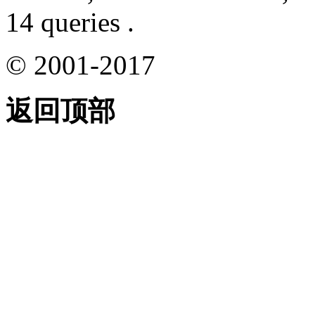
14 queries .
© 2001-2017
返回顶部