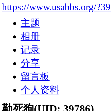
https://www.usabbs.org/?3
主题
相册
记录
分享
留言板
个人资料
勒死狗
(UID: 39786)