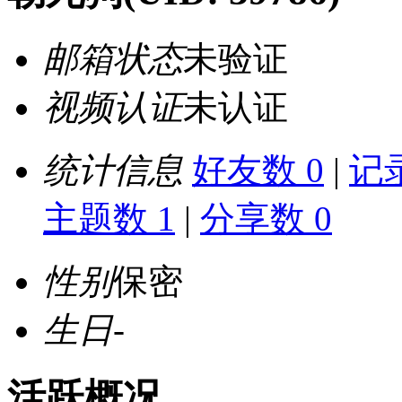
邮箱状态
未验证
视频认证
未认证
统计信息
好友数 0
|
记录
主题数 1
|
分享数 0
性别
保密
生日
-
活跃概况