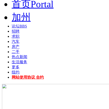
首页
Portal
加州
论坛
BBS
招聘
求职
汽车
房产
二手
热点新闻
生活服务
更多
纽约
网站使用协议 合约