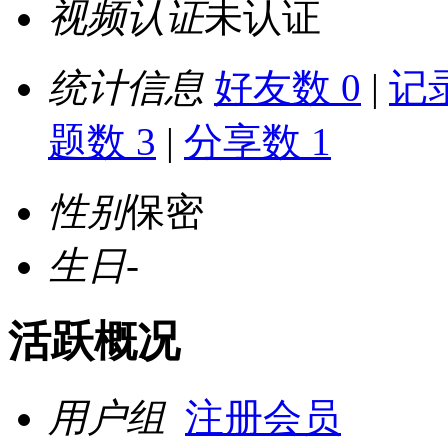
视频认证
未认证
统计信息
好友数 0
|
记录
题数 3
|
分享数 1
性别
保密
生日
-
活跃概况
用户组
注册会员