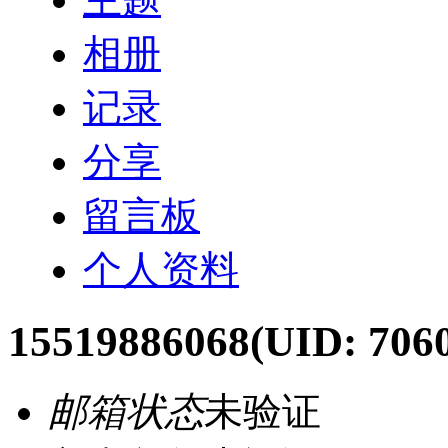
相册
记录
分享
留言板
个人资料
15519886068
(UID: 706
邮箱状态
未验证