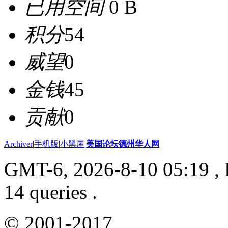
已用空间
0 B
积分
54
威望
0
金钱
45
贡献
0
Archiver
|
手机版
|
小黑屋
|
美国论坛德州华人网
GMT-6, 2026-8-10 05:19
, 
14 queries .
© 2001-2017