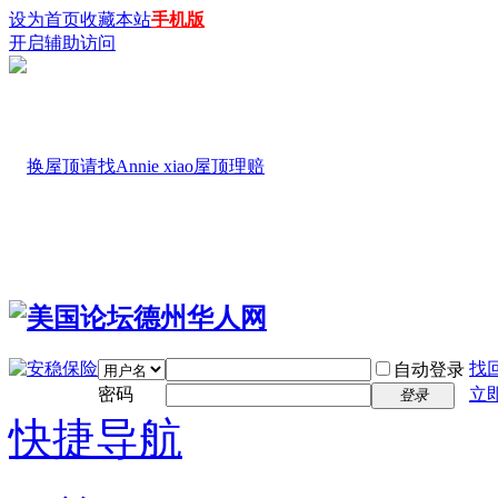
设为首页
收藏本站
手机版
开启辅助访问
找
自动登录
密码
立
登录
快捷导航