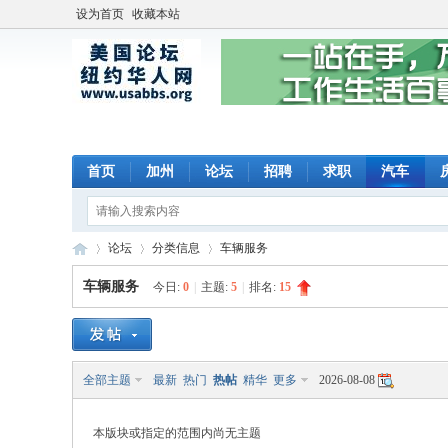
设为首页
收藏本站
首页
加州
论坛
招聘
求职
汽车
论坛
分类信息
车辆服务
车辆服务
今日:
0
|
主题:
5
|
排名:
15
美
»
›
›
全部主题
最新
热门
热帖
精华
更多
2026-08-08
本版块或指定的范围内尚无主题