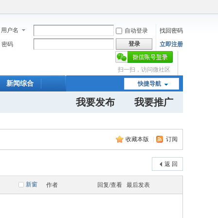
用户名
自动登录
找回密码
登录
密码
立即注册
扫一扫，访问微社区
新闻综合
快捷导航
我要发布
我要推广
收藏本版
|
订阅
返 回
新窗
作者
回复/查看
最后发表