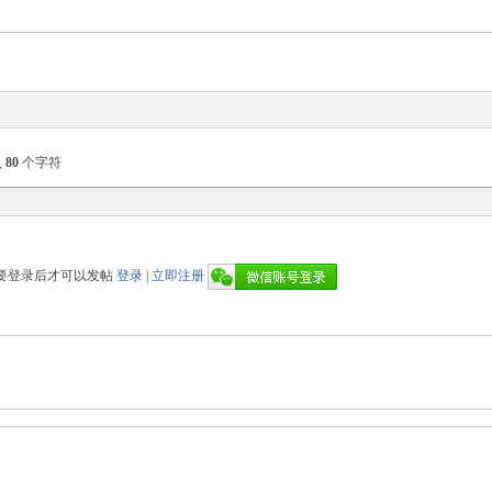
入
80
个字符
要登录后才可以发帖
登录
|
立即注册