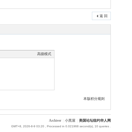
返 回
高级模式
本版积分规则
Archiver
|
小黑屋
|
美国论坛纽约华人网
GMT+8, 2026-8-9 03:20
, Processed in 0.021968 second(s), 10 queries .