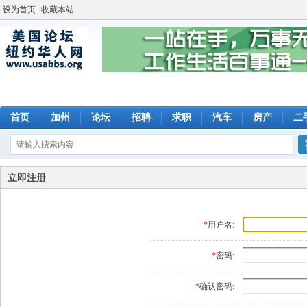
设为首页
收藏本站
首页
加州
论坛
招聘
求职
汽车
房产
二
立即注册
*
用户名:
*
密码:
*
确认密码: