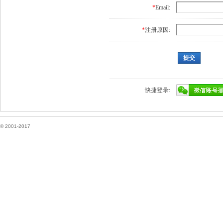
*
Email:
*
注册原因:
提交
快捷登录:
© 2001-2017