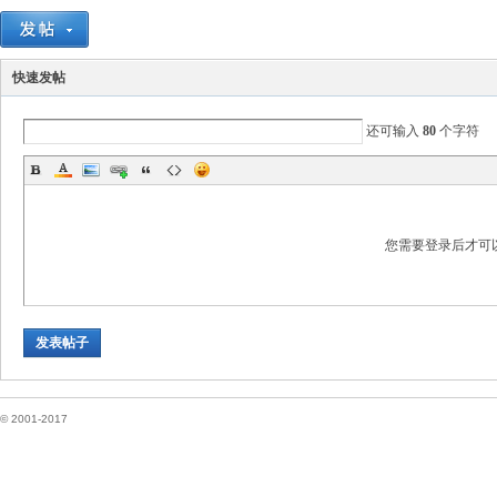
快速发帖
国
还可输入
80
个字符
您需要登录后才可
论
发表帖子
© 2001-2017