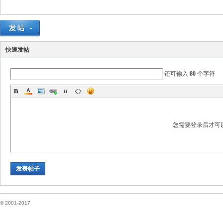
国
快速发帖
还可输入
80
个字符
您需要登录后才可
论
发表帖子
© 2001-2017