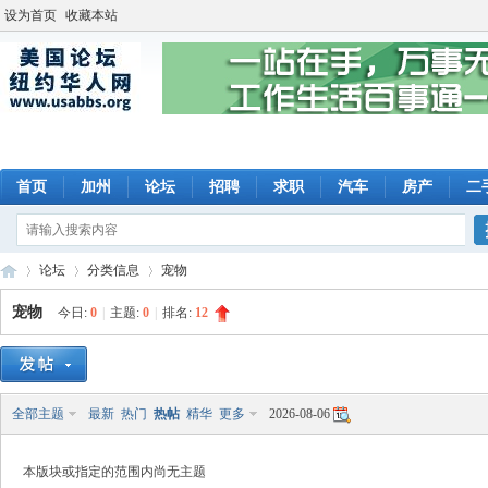
设为首页
收藏本站
首页
加州
论坛
招聘
求职
汽车
房产
二
论坛
分类信息
宠物
宠物
今日:
0
|
主题:
0
|
排名:
12
美
»
›
›
全部主题
最新
热门
热帖
精华
更多
2026-08-06
本版块或指定的范围内尚无主题