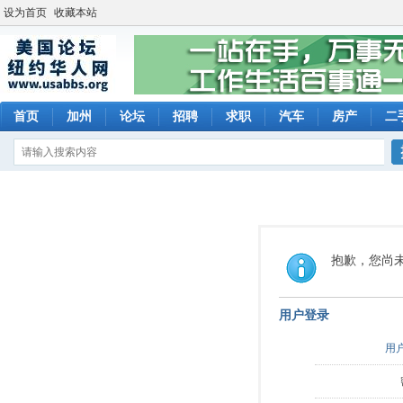
设为首页
收藏本站
首页
加州
论坛
招聘
求职
汽车
房产
二
抱歉，您尚
用户登录
用