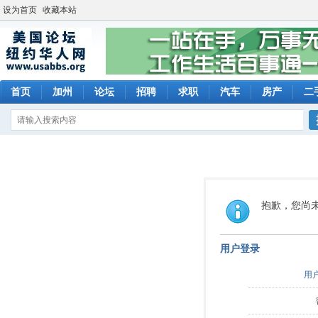
设为首页
收藏本站
首页
加州
论坛
招聘
求职
汽车
房产
二
抱歉，您尚
用户登录
用