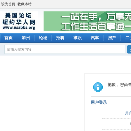
设为首页
收藏本站
首页
加州
论坛
招聘
求职
汽车
房产
二
抱歉，您尚
用户登录
用