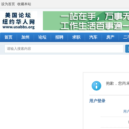
设为首页
收藏本站
首页
加州
论坛
招聘
求职
汽车
房产
二
抱歉，您尚
用户登录
用