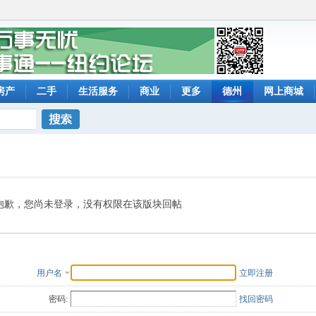
房产
二手
生活服务
商业
更多
德州
网上商城
搜索
抱歉，您尚未登录，没有权限在该版块回帖
用户名
立即注册
密码:
找回密码