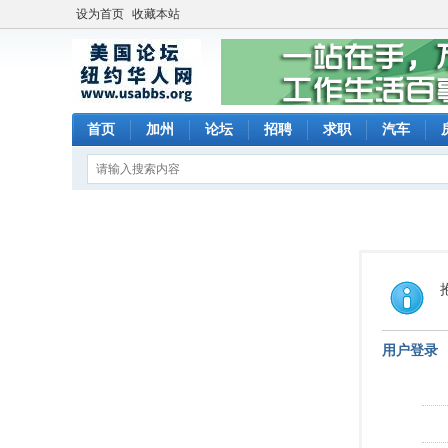
设为首页
收藏本站
首页
加州
论坛
招聘
求职
汽车
用户登录