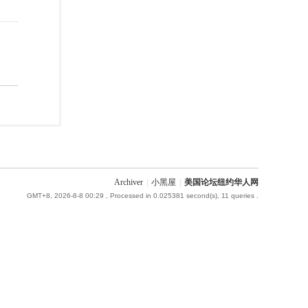
Archiver
|
小黑屋
|
美国论坛纽约华人网
GMT+8, 2026-8-8 00:29
, Processed in 0.025381 second(s), 11 queries .