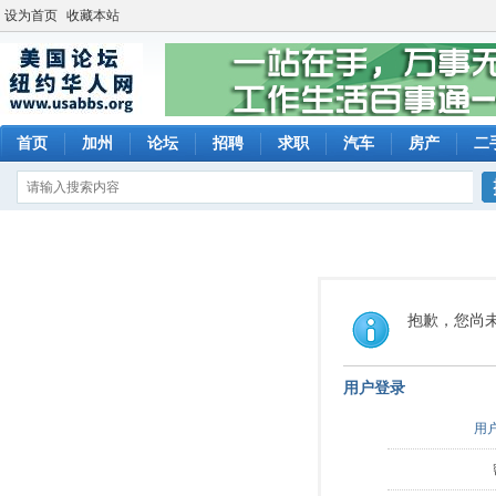
设为首页
收藏本站
首页
加州
论坛
招聘
求职
汽车
房产
二
抱歉，您尚
用户登录
用