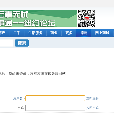
房产
二手
生活服务
商业
更多
德州
网上商城
搜索
抱歉，您尚未登录，没有权限在该版块回帖
用户名
立即注册
密码:
找回密码