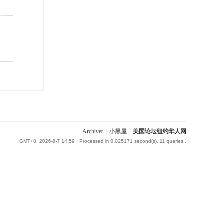
Archiver
|
小黑屋
|
美国论坛纽约华人网
GMT+8, 2026-8-7 14:59
, Processed in 0.025171 second(s), 11 queries .