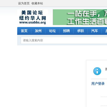
设为首页
收藏本站
首页
加州
论坛
招聘
求职
汽车
用户登录