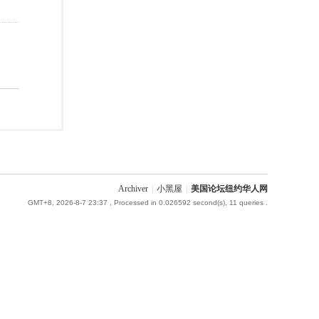
Archiver
|
小黑屋
|
美国论坛纽约华人网
GMT+8, 2026-8-7 23:37
, Processed in 0.026592 second(s), 11 queries .