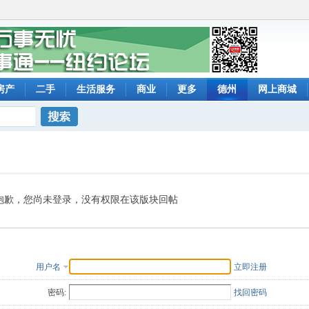
房产
二手
生活服务
商业
更多
德州
网上商城
搜索
抱歉，您尚未登录，没有权限在该版块回帖
用户名
立即注册
密码:
找回密码