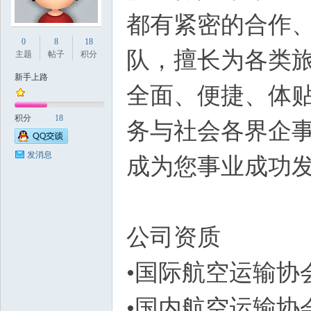
都有紧密的合作
0
8
18
队，擅长为各类
主题
帖子
积分
新手上路
全面、便捷、体贴
积分
18
务与社会各界企
华
发消息
成为您事业成功
公
•国际航空
人
•国内航空运