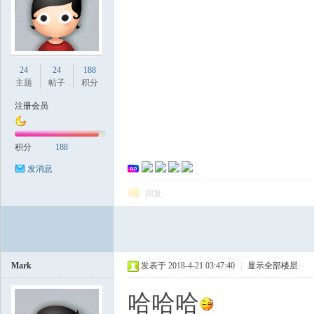
国
24
24
188
主题
帖子
积分
注册会员
积分
188
发消息
回复
论
Mark
发表于 2018-4-21 03:47:40
|
显示全部楼层
哈哈哈