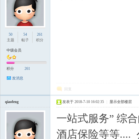
坛
50
54
261
主题
帖子
积分
中级会员
积分
261
纽
发消息
回复
qiaofeng
发表于 2018-7-10 16:02:35
|
显示全部楼层
一站式服务” 综
酒店保险等等...
约