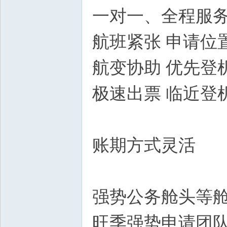
一对一、全程服务
航班紧张 申请位
航变协助 优先登
极速出票 临近登
华
账期方式灵活
强势公务舱头等
人
旺季强势申请团队