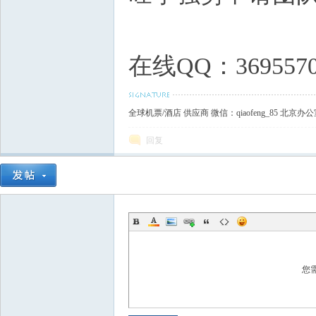
在线QQ：3695570
网
全球机票/酒店 供应商 微信：qiaofeng_85 北京办公室0
回复
您