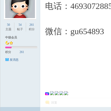
电话：469307288
国
50
54
261
微信：gu654893
主题
帖子
积分
中级会员
积分
261
发消息
论
回复