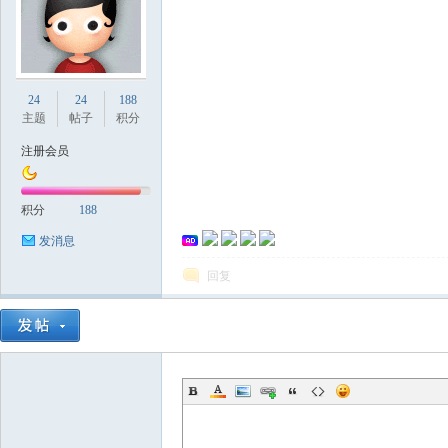
国
24
24
188
主题
帖子
积分
注册会员
积分
188
发消息
回复
论