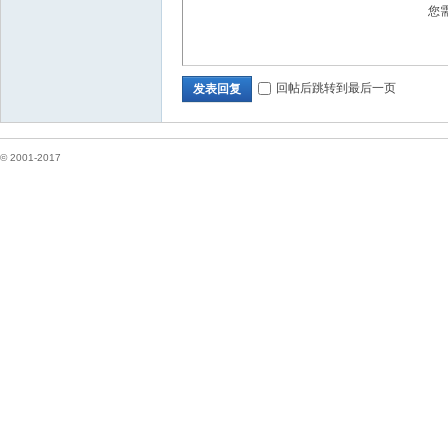
您
坛
回帖后跳转到最后一页
发表回复
© 2001-2017
纽
约