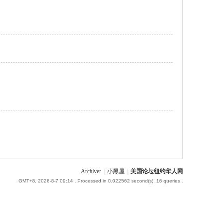
Archiver
|
小黑屋
|
美国论坛纽约华人网
GMT+8, 2026-8-7 09:14
, Processed in 0.022562 second(s), 16 queries .