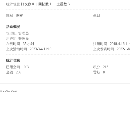
统计信息
好友数 0
|
回帖数 1
|
主题数 3
性别
保密
生日
-
国
活跃概况
管理组
管理员
用户组
管理员
在线时间
35 小时
注册时间
2018-4-16 11
上次活动时间
2023-3-4 11:10
上次发表时间
2022-1-8
统计信息
已用空间
0 B
积分
215
金钱
206
贡献
0
论
© 2001-2017