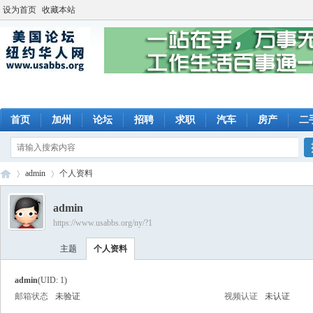
设为首页
收藏本站
首页
加州
论坛
招聘
求职
汽车
房产
二
admin
个人资料
admin
https://www.usabbs.org/ny/?1
美
›
›
主题
个人资料
admin
(UID: 1)
邮箱状态
未验证
视频认证
未认证