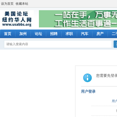
设为首页
收藏本站
首页
加州
论坛
招聘
求职
汽车
房产
二
您需要先登
用户登录
用