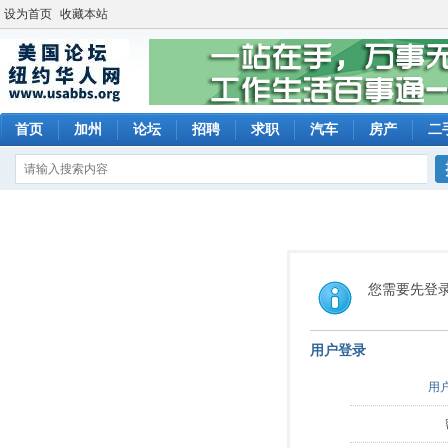
设为首页
收藏本站
首页
加州
论坛
招聘
求职
汽车
房产
二
您需要先登
用户登录
用