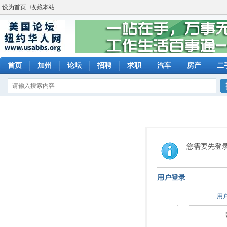
设为首页
收藏本站
首页
加州
论坛
招聘
求职
汽车
房产
二
您需要先登
用户登录
用