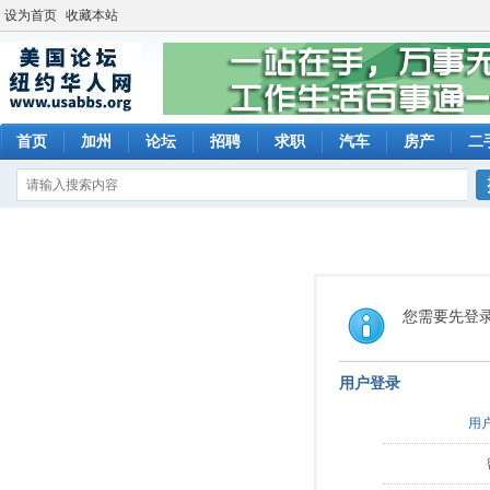
设为首页
收藏本站
首页
加州
论坛
招聘
求职
汽车
房产
二
您需要先登
用户登录
用